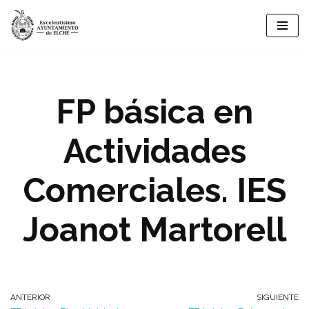
Saltar
al
contenido
FP básica en
Actividades
Comerciales. IES
Joanot Martorell
ANTERIOR
SIGUIENTE