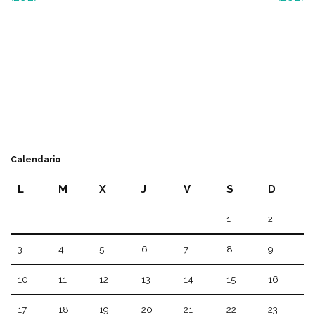
Calendario
L
M
X
J
V
S
D
1
2
3
4
5
6
7
8
9
10
11
12
13
14
15
16
17
18
19
20
21
22
23