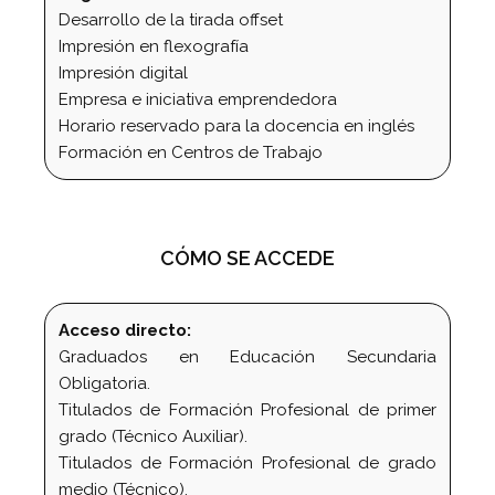
Desarrollo de la tirada offset
Impresión en flexografía
Impresión digital
Empresa e iniciativa emprendedora
Horario reservado para la docencia en inglés
Formación en Centros de Trabajo
CÓMO SE ACCEDE
Acceso directo:
Graduados en Educación Secundaria
Obligatoria.
Titulados de Formación Profesional de primer
grado (Técnico Auxiliar).
Titulados de Formación Profesional de grado
medio (Técnico).