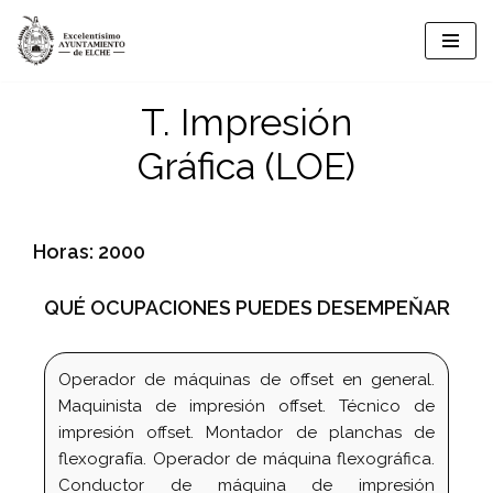
Saltar
al
T. Impresión
contenido
Gráfica (LOE)
Horas: 2000
QUÉ OCUPACIONES PUEDES DESEMPEŇAR
Operador de máquinas de offset en general.
Maquinista de impresión offset. Técnico de
impresión offset. Montador de planchas de
flexografía. Operador de máquina flexográfica.
Conductor de máquina de impresión