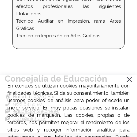
efectos profesionales las siguientes
titulaciones:
Técnico Auxiliar en Impresión, rama Artes
Gráficas.
Técnico en Impresión en Artes Gráficas.
Concejalía de Educación
En elche.es se utilizan cookies mayoritariamente con
finalidades técnicas. Si da su consentimiento, también
Bufart, 1 | 03203 Elx
usamos cookies de análisis para poder ofrecerle un
966 63 50 97
mejor servicio. En muy pocas ocasiones se instalan
educacion@elche.es
cookies de márquetin. Las cookies, propias o de
fpelx@elche.es
terceros, nos permiten mejorar el rendimiento de los
sitios web y recoger información analítica para