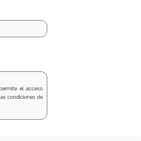
 permite el acceso
 las condiciones de