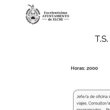
Saltar
al
contenido
T.S
Horas: 2000
Jefe/a de oficina
viajes. Consultor/
programados. Pr