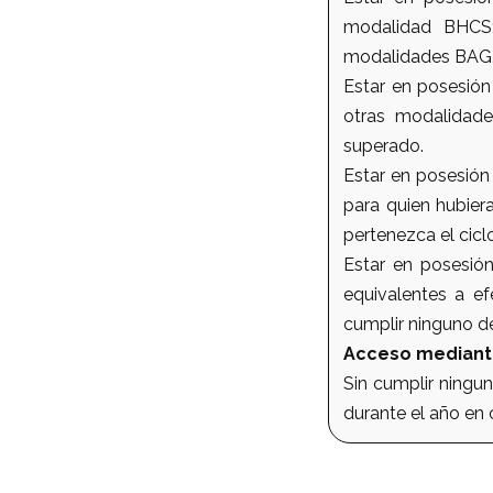
modalidad BHCS;
modalidades BAG, 
Estar en posesión
otras modalidade
superado.
Estar en posesión
para quien hubier
pertenezca el cicl
Estar en posesión
equivalentes a ef
cumplir ninguno de 
Acceso mediant
Sin cumplir ningu
durante el año en 