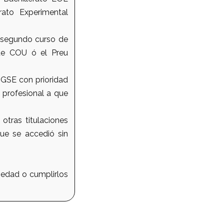
ato Experimental
l segundo curso de
 de COU ó el Preu
OGSE con prioridad
 profesional a que
otras titulaciones
que se accedió sin
 edad o cumplirlos