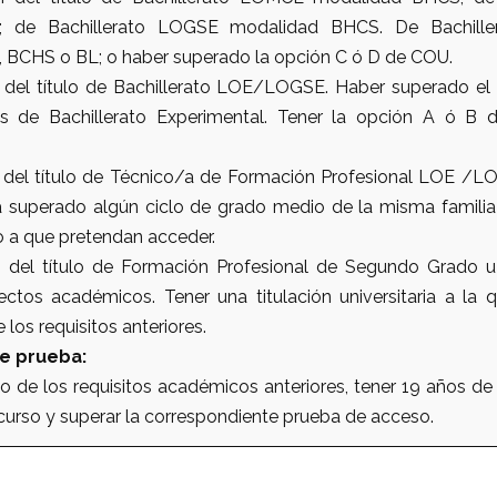
 de Bachillerato LOGSE modalidad BHCS. De Bachiller
BCHS o BL; o haber superado la opción C ó D de COU.
 del título de Bachillerato LOE/LOGSE. Haber superado e
s de Bachillerato Experimental. Tener la opción A ó B
 del título de Técnico/a de Formación Profesional LOE /L
a superado algún ciclo de grado medio de la misma familia
o a que pretendan acceder.
 del título de Formación Profesional de Segundo Grado u 
ectos académicos. Tener una titulación universitaria a la 
los requisitos anteriores.
e prueba:
no de los requisitos académicos anteriores, tener 19 años de
curso y superar la correspondiente prueba de acceso.