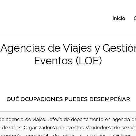
Inicio
. Agencias de Viajes y Gestió
Eventos (LOE)
QUÉ OCUPACIONES PUEDES DESEMPEŇAR
 de agencia de viajes. Jefe/a de departamento en agencia de
a de viajes. Organizador/a de eventos. Vendedor/a de servicio
omotor/a comercial de viajes y servicios turísticos