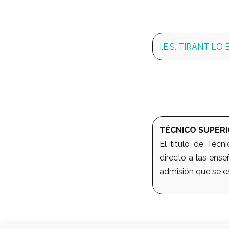
I.E.S. TIRANT LO
TÉCNICO SUPERI
El título de Técn
directo a las ense
admisión que se e