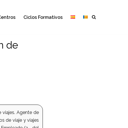
Centros
Ciclos Formativos
n de
 viajes. Agente de
s de viaje y viajes
. Empleado/a del