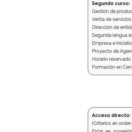
Segundo curso:
Gestión de product
Venta de servicios 
Dirección de entid
Segunda lengua ex
Empresa e iniciat
Proyecto de Agenci
Horario reservado 
Formación en Cent
Acceso directo:
(Criterios en orden
Estar en posesió