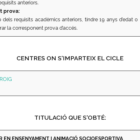
quisits anteriors.
t prova:
dels requisits acadèmics anteriors, tindre 19 anys d’edat o
erar la corresponent prova d’accés.
CENTRES ON S'IMPARTEIX EL CICLE
ROIG
TITULACIÓ QUE S'OBTÉ:
R EN ENSENYAMENT I ANIMACIÓ SOCIOESPORTIVA