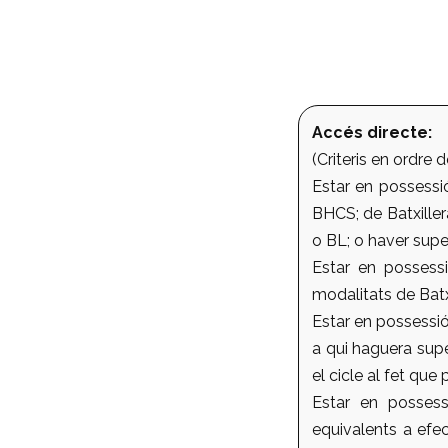
Accés directe:
(Criteris en ordre d
Estar en possessi
BHCS; de Batxille
o BL; o haver supe
Estar en possessi
modalitats de Batx
Estar en possessi
a qui haguera supe
el cicle al fet que
Estar en possess
equivalents a efec