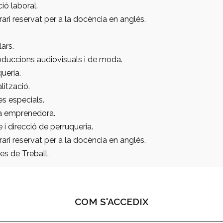
ió laboral.
ri reservat per a la docència en anglés.
ars.
oduccions audiovisuals i de moda.
ueria.
lització.
es especials.
va emprenedora.
e i direcció de perruqueria.
ri reservat per a la docència en anglés.
s de Treball.
COM S'ACCEDIX