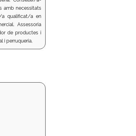
ts amb necessitats
r/a qualificat/a en
ercial. Assessoria
dor de productes i
 i perruqueria.