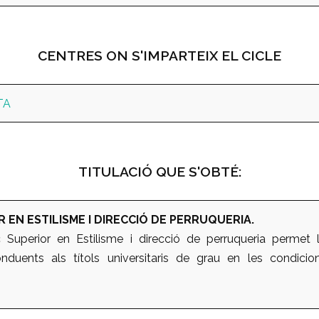
CENTRES ON S'IMPARTEIX EL CICLE
TA
TITULACIÓ QUE S'OBTÉ:
 EN ESTILISME I DIRECCIÓ DE PERRUQUERIA.
c Superior en Estilisme i direcció de perruqueria permet l
duents als títols universitaris de grau en les condicio