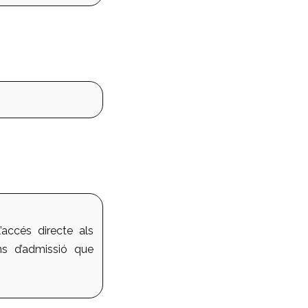
’accés directe als
ns d’admissió que