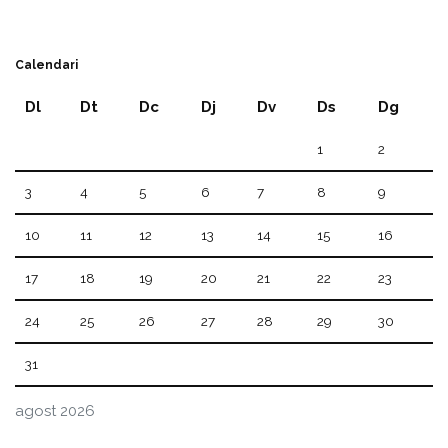
Calendari
Dl
Dt
Dc
Dj
Dv
Ds
Dg
1
2
3
4
5
6
7
8
9
10
11
12
13
14
15
16
17
18
19
20
21
22
23
24
25
26
27
28
29
30
31
agost 2026