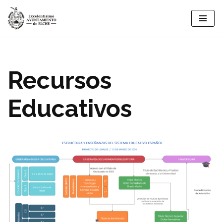
Saltar
al
contenido
Recursos
Educativos