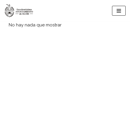
Vés
al
No hay nada que mostrar
contingut