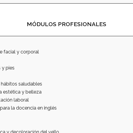
MÓDULOS PROFESIONALES
e facial y corporal
 y pies
 hábitos saludables
 estética y belleza
ación laboral
para la docencia en inglés
ca y decoloración del vello