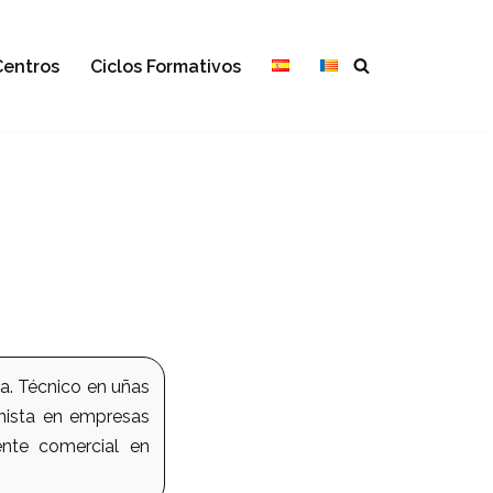
Centros
Ciclos Formativos
/a. Técnico en uñas
onista en empresas
ente comercial en