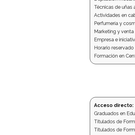
Técnicas de uñas ar
Actividades en cab
Perfumería y cosm
Marketing y venta
Empresa e iniciat
Horario reservado 
Formación en Cent
Acceso directo:
Graduados en Educ
Titulados de Forma
Titulados de Form