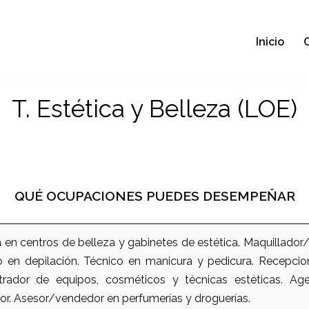
Inicio
T. Estética y Belleza (LOE)
QUÉ OCUPACIONES PUEDES DESEMPEŇAR
a en centros de belleza y gabinetes de estética. Maquillador
nico en depilación. Técnico en manicura y pedicura. Recepci
trador de equipos, cosméticos y técnicas estéticas. Ag
or. Asesor/vendedor en perfumerías y droguerías.