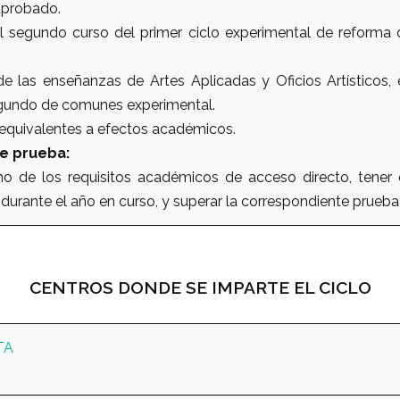
aprobado.
 segundo curso del primer ciclo experimental de reforma
e las enseñanzas de Artes Aplicadas y Oficios Artísticos, e
egundo de comunes experimental.
 equivalentes a efectos académicos.
e prueba:
no de los requisitos académicos de acceso directo, tener 
durante el año en curso, y superar la correspondiente prueb
CENTROS DONDE SE IMPARTE EL CICLO
TA