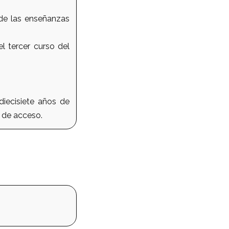
 de las enseñanzas
l tercer curso del
diecisiete años de
a de acceso.