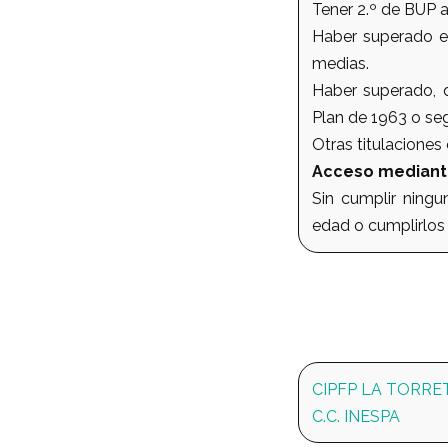
Tener 2.º de BUP 
Haber superado el
medias.
Haber superado, d
Plan de 1963 o s
Otras titulaciones
Acceso mediant
Sin cumplir ningu
edad o cumplirlos 
CIPFP LA TORRE
C.C. INESPA