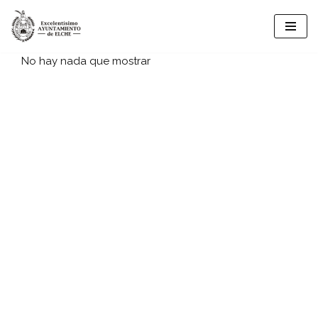
Vés
al
No hay nada que mostrar
contingut