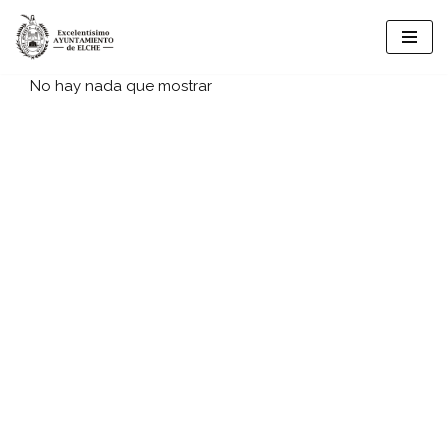
Saltar
al
No hay nada que mostrar
contenido