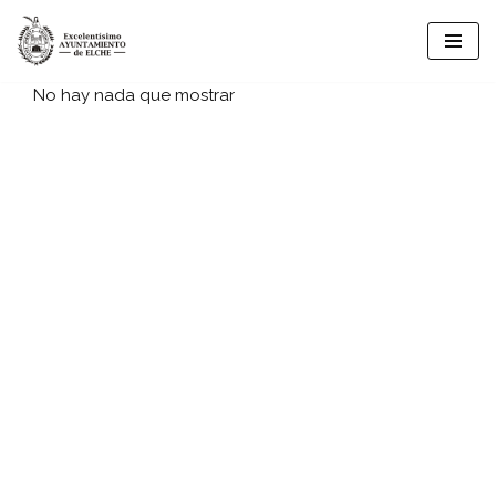
Vés
al
No hay nada que mostrar
contingut