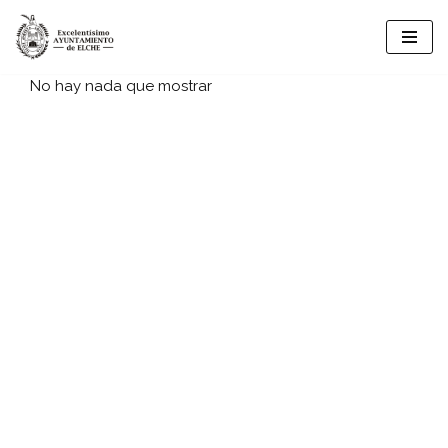
Saltar
al
No hay nada que mostrar
contenido