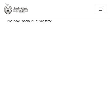
Vés
al
No hay nada que mostrar
contingut