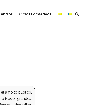
Centros
Ciclos Formativos
 el ámbito público,
 privado, grandes,
anza deportiva,