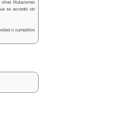
otras titulaciones
que se accedió sin
 edad o cumplirlos