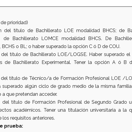
 de prioridad)
n del título de Bachillerato LOE modalidad BHCS; de B
 de Bachillerato LOMCE modalidad BHCS. De Bachiller
BCHS o BL; o haber superado la opción C ó D de COU.
 del título de Bachillerato LOE/LOGSE. Haber superado e
s de Bachillerato Experimental. Tener la opción A ó B
 del título de Técnico/a de Formación Profesional LOE /L
a superado algún ciclo de grado medio de la misma familia
o a que pretendan acceder.
 del título de Formación Profesional de Segundo Grado u 
ectos académicos. Tener una titulación universitaria a la 
los requisitos anteriores.
e prueba: