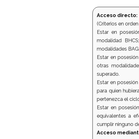
Acceso directo:
(Criterios en orden
Estar en posesió
modalidad BHCS;
modalidades BAG, 
Estar en posesión
otras modalidade
superado.
Estar en posesión
para quien hubier
pertenezca el cicl
Estar en posesión
equivalentes a ef
cumplir ninguno de 
Acceso mediant