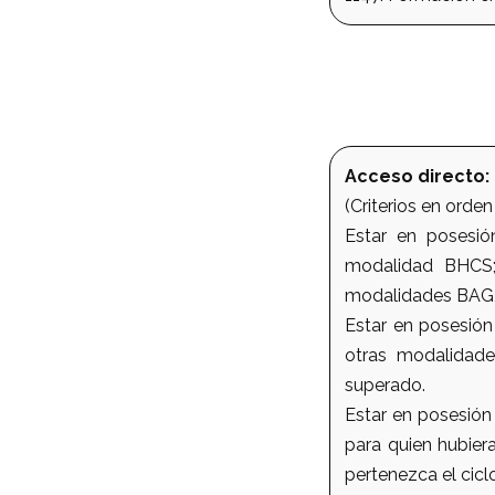
Acceso directo:
(Criterios en orden
Estar en posesió
modalidad BHCS;
modalidades BAG, 
Estar en posesión
otras modalidade
superado.
Estar en posesión
para quien hubier
pertenezca el cicl