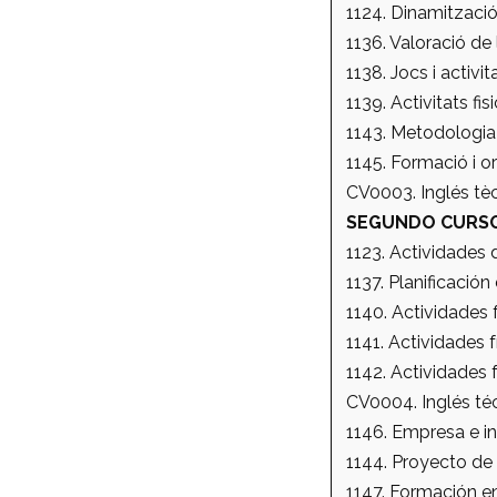
1124. Dinamització
1136. Valoració de 
1138. Jocs i activit
1139. Activitats fis
1143. Metodologia 
1145. Formació i or
CV0003. Inglés tèc
SEGUNDO CURS
1123. Actividades d
1137. Planificació
1140. Actividades 
1141. Actividades 
1142. Actividades f
CV0004. Inglés téc
1146. Empresa e i
1144. Proyecto de
1147. Formación en