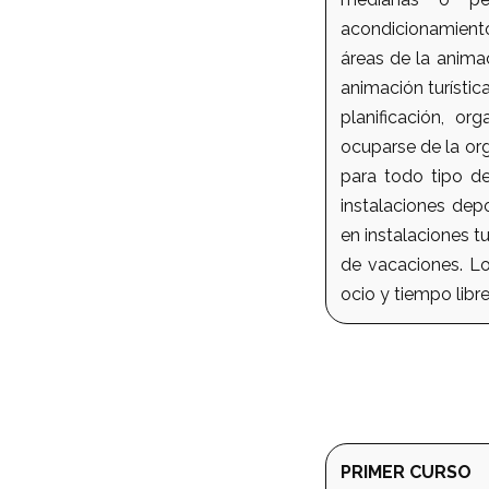
acondicionamiento 
áreas de la animac
animación turístic
planificación, or
ocuparse de la or
para todo tipo de
instalaciones dep
en instalaciones t
de vacaciones. Lo
ocio y tiempo libre
PRIMER CURSO