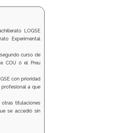
achillerato LOGSE
ato Experimental
l segundo curso de
 de COU ó el Preu
OGSE con prioridad
 profesional a que
otras titulaciones
que se accedió sin