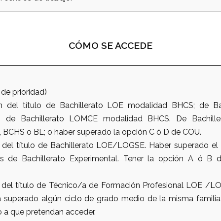
CÓMO SE ACCEDE
 de prioridad)
n del título de Bachillerato LOE modalidad BHCS; de B
 de Bachillerato LOMCE modalidad BHCS. De Bachiller
BCHS o BL; o haber superado la opción C ó D de COU.
 del título de Bachillerato LOE/LOGSE. Haber superado e
s de Bachillerato Experimental. Tener la opción A ó B
 del título de Técnico/a de Formación Profesional LOE /L
a superado algún ciclo de grado medio de la misma familia
o a que pretendan acceder.