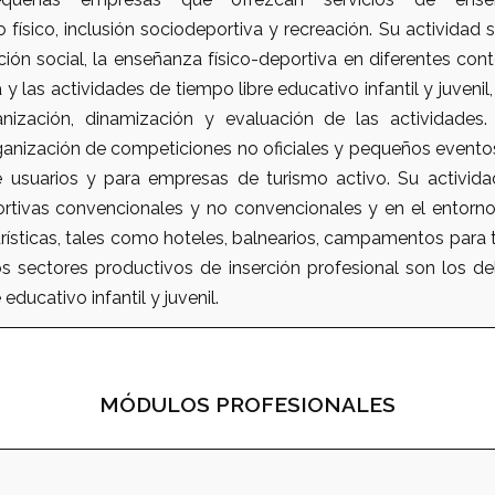
físico, inclusión sociodeportiva y recreación. Su actividad s
ión social, la enseñanza físico-deportiva en diferentes con
a y las actividades de tiempo libre educativo infantil y juveni
ganización, dinamización y evaluación de las actividade
ganización de competiciones no oficiales y pequeños eventos
 usuarios y para empresas de turismo activo. Su activida
ortivas convencionales y no convencionales y en el entorno
urísticas, tales como hoteles, balnearios, campamentos para
s sectores productivos de inserción profesional son los del
 educativo infantil y juvenil.
MÓDULOS PROFESIONALES