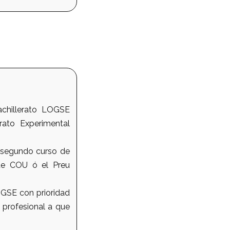
achillerato LOGSE
ato Experimental
l segundo curso de
 de COU ó el Preu
OGSE con prioridad
 profesional a que