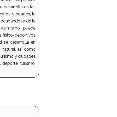
e desarrolla en las
textos y edades, la
l, ocupándose de la
s. Asimismo, puede
 físico-deportivos
d se desarrolla en
 natural, así como
 turismo y ciudades
 deporte, turismo,