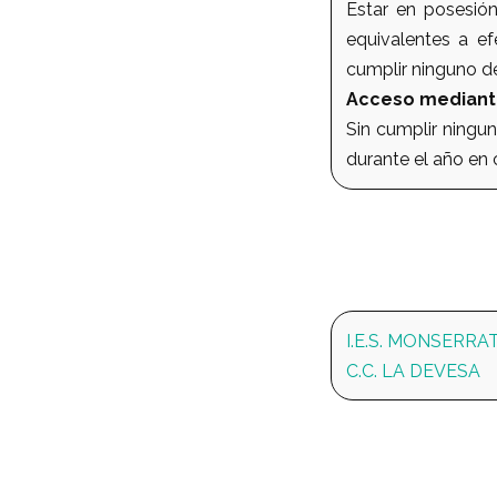
Estar en posesión
equivalentes a ef
cumplir ninguno de 
Acceso mediant
Sin cumplir ningu
durante el año en 
I.E.S. MONSERRA
C.C. LA DEVESA