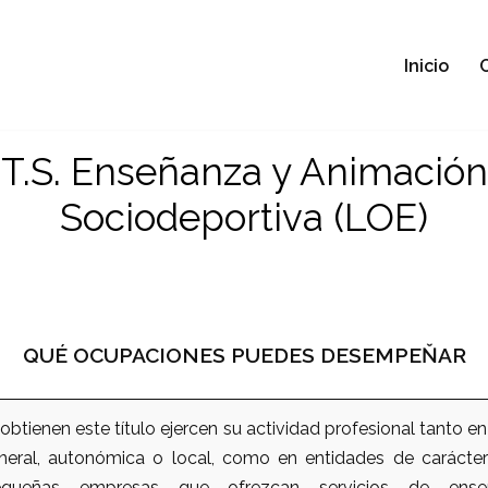
Inicio
T.S. Enseñanza y Animación
Sociodeportiva (LOE)
QUÉ OCUPACIONES PUEDES DESEMPEŇAR
btienen este título ejercen su actividad profesional tanto en
neral, autonómica o local, como en entidades de carácter
ueñas empresas que ofrezcan servicios de enseñ