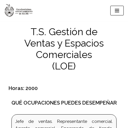
Saltar
al
T.S. Gestión de
contenido
Ventas y Espacios
Comerciales
(LOE)
Horas: 2000
QUÉ OCUPACIONES PUEDES DESEMPEŇAR
Jefe de ventas. Representante comercial.