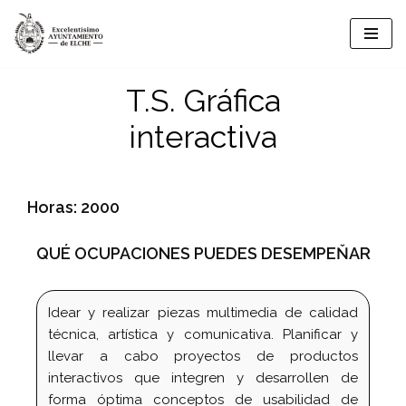
Saltar
al
T.S. Gráfica
contenido
interactiva
Horas: 2000
QUÉ OCUPACIONES PUEDES DESEMPEŇAR
Idear y realizar piezas multimedia de calidad
técnica, artística y comunicativa. Planificar y
llevar a cabo proyectos de productos
interactivos que integren y desarrollen de
forma óptima conceptos de usabilidad de