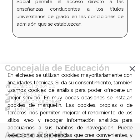
Social permite el acceso directo a las
enseñanzas conducentes a los títulos
universitarios de grado en las condiciones de
admisión que se establezcan.
Concejalía de Educación
En elche.es se utilizan cookies mayoritariamente con
finalidades técnicas. Si da su consentimiento, también
Bufart, 1 | 03203 Elx
usamos cookies de análisis para poder ofrecerle un
966 63 50 97
mejor servicio. En muy pocas ocasiones se instalan
educacion@elche.es
cookies de márquetin. Las cookies, propias o de
fpelx@elche.es
terceros, nos permiten mejorar el rendimiento de los
sitios web y recoger información analítica para
adecuarnos a sus hábitos de navegación. Puede
Acceso Rápido
seleccionar las preferencias que crea convenientes, y