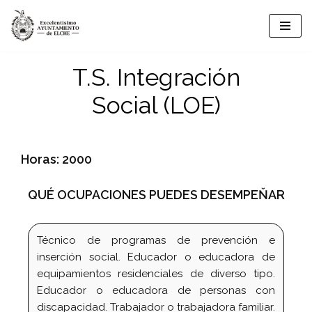
Saltar
al
T.S. Integración
contenido
Social (LOE)
Horas: 2000
QUÉ OCUPACIONES PUEDES DESEMPEŇAR
Técnico de programas de prevención e
inserción social. Educador o educadora de
equipamientos residenciales de diverso tipo.
Educador o educadora de personas con
discapacidad. Trabajador o trabajadora familiar.