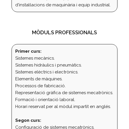
d'instal·lacions de maquinària i equip industrial.
MÒDULS PROFESSIONALS
Primer curs:
Sistemes mecànics.
Sistemes hidràulics i pneumàtics.
Sistemes elèctrics i electrònics.
Elements de màquines.
Processos de fabricació.
Representació gràfica de sistemes mecatrònics.
Formació i orientació laboral.
Horari reservat per al mòdul impartit en anglés.
Segon curs:
Configuració de sistemes mecatrònics.