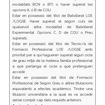
modalitats BCN o BTI; o haver superat les
opcions A, ó B de COU.
Estar en possessió del títol de Batxillerat LOE
/LOGSE. Haver superat el segon curs de
qualsevol altra modalitat de Batxillerat
Experimental. Opcions C, D de COU o Preu
superats .
Estar en possessió del títol de Tècnic/a de
Formació Professional
LOE /LOGSE
amb
prioritat per a qui hagueren superat algun cicle
de grau mitjà de la mateixa família professional
a què pertanga el cicle a què pretenguen
accedir.
Estar en possessió del títol de Formació
Professional de Segon Grau o altres titulacions
equivalents a efectes acadèmics. Tindre una
titulació universitària a la qual es va accedir
sense complir cap dels requisits anteriors.