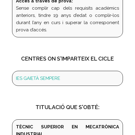
Accés a través de prova:
Sense complir cap dels requisits acadèmics
anteriors, tindre 19 anys d’edat o complir-los
durant l’any en curs i superar la corresponent
prova d’accés.
CENTRES ON S'IMPARTEIX EL CICLE
IES GAIETÀ SEMPERE
TITULACIÓ QUE S'OBTÉ:
TÈCNIC SUPERIOR EN MECATRÒNICA
INDUSTRIAL.