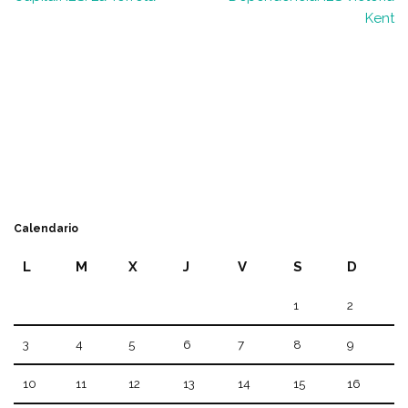
Kent
Calendario
L
M
X
J
V
S
D
1
2
3
4
5
6
7
8
9
10
11
12
13
14
15
16