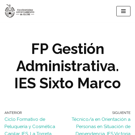
Saltar
al
contenido
FP Gestión
Administrativa.
IES Sixto Marco
ANTERIOR
SIGUIENTE
Ciclo Formativo de
Técnico/a en Orientación a
Peluquería y Cosmética
Personas en Situación de
Capilar. IES. La Torreta
Dependencia. IES Victoria