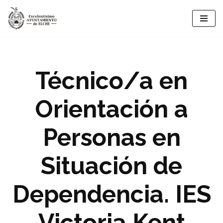
Saltar
al
contenido
Técnico/a en
Orientación a
Personas en
Situación de
Dependencia. IES
Victoria Kent