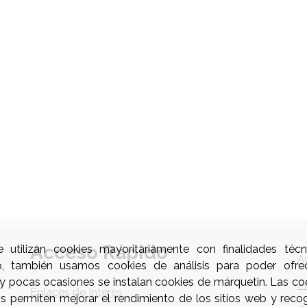
Acceso Rápido
e utilizan cookies mayoritariamente con finalidades técn
A
o, también usamos cookies de análisis para poder ofre
uy pocas ocasiones se instalan cookies de márquetin. Las coo
P
Enlaces de Interés
os permiten mejorar el rendimiento de los sitios web y reco