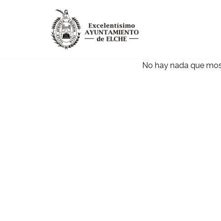
Saltar
al
contenido
No hay nada que mos