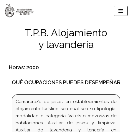
Saltar
al
T.P.B. Alojamiento
contenido
y lavandería
Horas: 2000
QUÉ OCUPACIONES PUEDES DESEMPEŇAR
Camarera/o de pisos, en establecimientos de
alojamiento turístico sea cual sea su tipología,
modalidad o categoría. Valets o mozos/as de
habitaciones. Auxiliar de pisos y limpieza.
Auxiliar de lavandería y lencería en