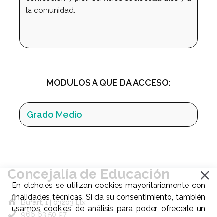
la comunidad.
MODULOS A QUE DA ACCESO:
Grado Medio
Concejalía de Educación
En elche.es se utilizan cookies mayoritariamente con
finalidades técnicas. Si da su consentimiento, también
Bufart, 1 | 03203 Elx
usamos cookies de análisis para poder ofrecerle un
966 63 50 97