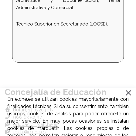
Archivística y Documentación, rama
Administrativa y Comercial.
Técnico Superior en Secretariado (LOGSE).
Concejalía de Educación
En elche.es se utilizan cookies mayoritariamente con
finalidades técnicas. Si da su consentimiento, también
Bufart, 1 | 03203 Elx
usamos cookies de análisis para poder ofrecerle un
966 63 50 97
mejor servicio. En muy pocas ocasiones se instalan
educacion@elche.es
cookies de márquetin. Las cookies, propias o de
fpelx@elche.es
terceros, nos permiten mejorar el rendimiento de los