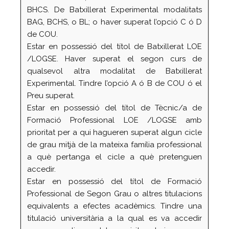
BHCS. De Batxillerat Experimental modalitats
BAG, BCHS, o BL; o haver superat l’opció C ó D
de COU.
Estar en possessió del títol de Batxillerat LOE
/LOGSE. Haver superat el segon curs de
qualsevol altra modalitat de Batxillerat
Experimental. Tindre l’opció A ó B de COU ó el
Preu superat.
Estar en possessió del títol de Tècnic/a de
Formació Professional LOE /LOGSE amb
prioritat per a qui hagueren superat algun cicle
de grau mitjà de la mateixa família professional
a què pertanga el cicle a què pretenguen
accedir.
Estar en possessió del títol de Formació
Professional de Segon Grau o altres titulacions
equivalents a efectes acadèmics. Tindre una
titulació universitària a la qual es va accedir