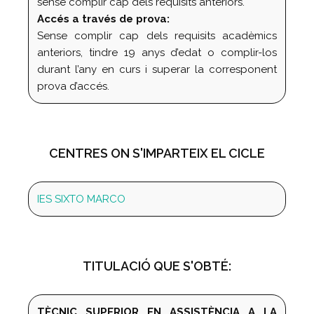
sense complir cap dels requisits anteriors.
Accés a través de prova:
Sense complir cap dels requisits acadèmics
anteriors, tindre 19 anys d’edat o complir-los
durant l’any en curs i superar la corresponent
prova d’accés.
CENTRES ON S'IMPARTEIX EL CICLE
IES SIXTO MARCO
TITULACIÓ QUE S'OBTÉ:
TÈCNIC SUPERIOR EN ASSISTÈNCIA A LA