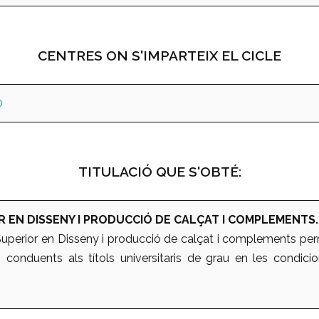
CENTRES ON S'IMPARTEIX EL CICLE
O
TITULACIÓ QUE S'OBTÉ:
R EN DISSENY I PRODUCCIÓ DE CALÇAT I COMPLEMENTS.
 Superior en Disseny i producció de calçat i complements per
conduents als títols universitaris de grau en les condici