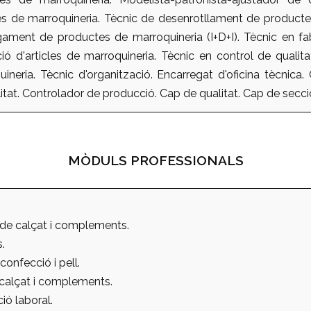
les de marroquineria. Tècnic de desenrotllament de productes
ament de productes de marroquineria (I+D+I). Tècnic en fab
ió d'articles de marroquineria. Tècnic en control de qualita
uineria. Tècnic d'organització. Encarregat d'oficina tècnica.
itat. Controlador de producció. Cap de qualitat. Cap de secci
MÒDULS PROFESSIONALS
 de calçat i complements.
.
 confecció i pell.
 calçat i complements.
ió laboral.