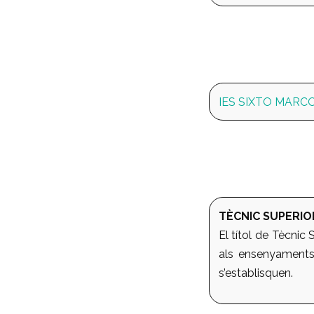
IES SIXTO MARC
TÈCNIC SUPERIO
El títol de Tècnic
als ensenyaments 
s’establisquen.