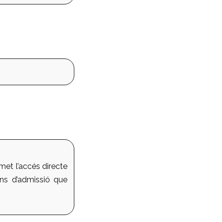
met l’accés directe
ons d’admissió que