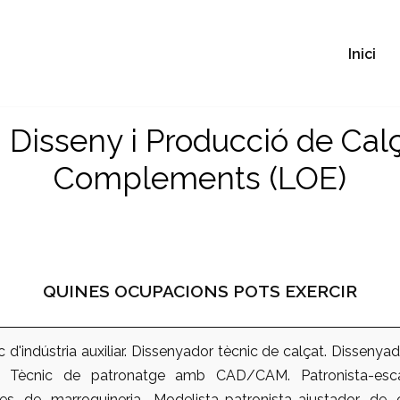
Inici
. Disseny i Producció de Calç
Complements (LOE)
QUINES OCUPACIONS POTS EXERCIR
 d'indústria auxiliar. Dissenyador tècnic de calçat. Dissenyado
a. Tècnic de patronatge amb CAD/CAM. Patronista-esca
cles de marroquineria. Modelista-patronista-ajustador de 