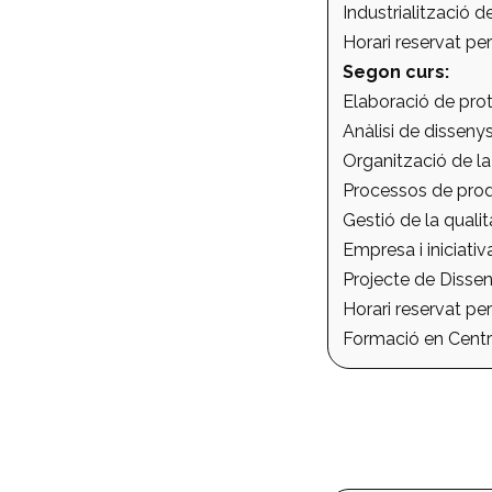
Industrialització d
Horari reservat per
Segon curs:
Elaboració de prot
Anàlisi de dissenys 
Organització de la
Processos de prod
Gestió de la qualit
Empresa i iniciati
Projecte de Dissen
Horari reservat per
Formació en Centre