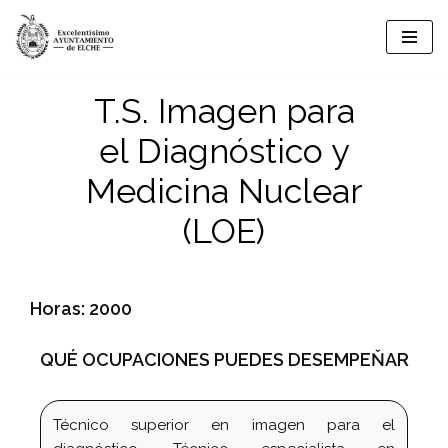
Saltar
al
T.S. Imagen para
contenido
el Diagnóstico y
Medicina Nuclear
(LOE)
Horas: 2000
QUÉ OCUPACIONES PUEDES DESEMPEŇAR
Técnico superior en imagen para el