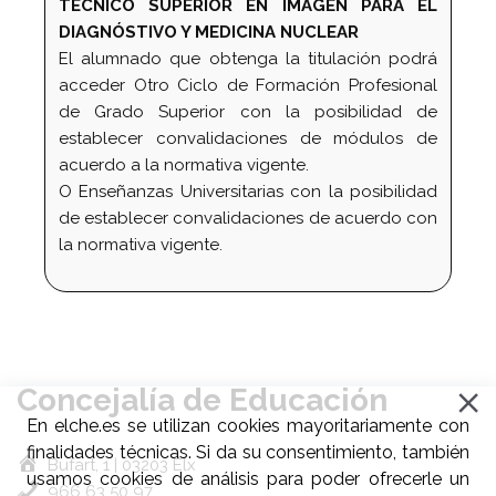
TÉCNICO SUPERIOR EN IMAGEN PARA EL
DIAGNÓSTIVO Y MEDICINA NUCLEAR
El alumnado que obtenga la titulación podrá
acceder Otro Ciclo de Formación Profesional
de Grado Superior con la posibilidad de
establecer convalidaciones de módulos de
acuerdo a la normativa vigente.
O Enseñanzas Universitarias con la posibilidad
de establecer convalidaciones de acuerdo con
la normativa vigente.
Concejalía de Educación
En elche.es se utilizan cookies mayoritariamente con
finalidades técnicas. Si da su consentimiento, también
Bufart, 1 | 03203 Elx
usamos cookies de análisis para poder ofrecerle un
966 63 50 97