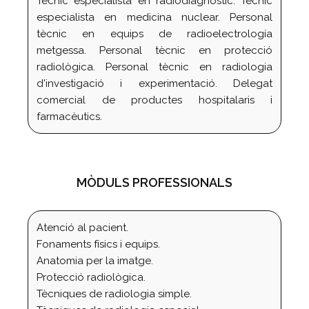
Tècnic especialista en radiodiagnòstic. Tècnic
especialista en medicina nuclear. Personal
tècnic en equips de radioelectrología
metgessa. Personal tècnic en protecció
radiològica. Personal tècnic en radiologia
d'investigació i experimentació. Delegat
comercial de productes hospitalaris i
farmacèutics.
MÒDULS PROFESSIONALS
Atenció al pacient.
Fonaments físics i equips.
Anatomia per la imatge.
Protecció radiològica.
Tècniques de radiologia simple.