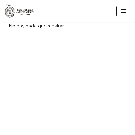
Saltar
al
No hay nada que mostrar
contenido