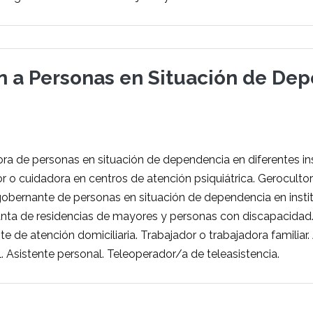
ón a Personas en Situación de De
ra de personas en situación de dependencia en diferentes in
r o cuidadora en centros de atención psiquiátrica. Gerocultor
bernante de personas en situación de dependencia en institu
nta de residencias de mayores y personas con discapacidad. 
te de atención domiciliaria. Trabajador o trabajadora familiar. 
. Asistente personal. Teleoperador/a de teleasistencia.