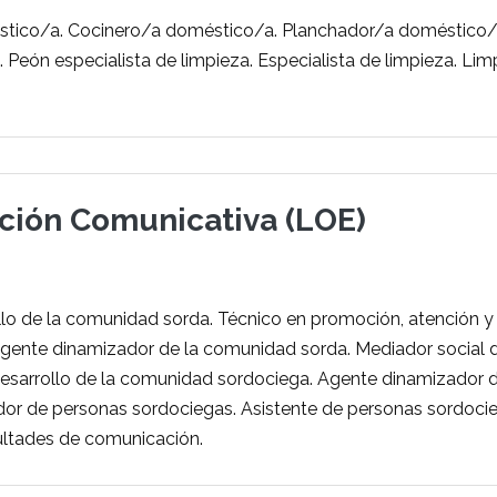
tico/a. Cocinero/a doméstico/a. Planchador/a doméstico
 Peón especialista de limpieza. Especialista de limpieza. Li
ación Comunicativa (LOE)
lo de la comunidad sorda. Técnico en promoción, atención y
Agente dinamizador de la comunidad sorda. Mediador social 
desarrollo de la comunidad sordociega. Agente dinamizador 
or de personas sordociegas. Asistente de personas sordoci
ultades de comunicación.