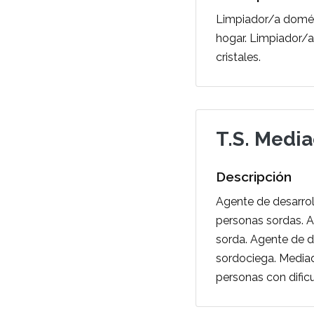
Limpiador/a domés
hogar. Limpiador/a.
cristales.
T.S. Medi
Descripción
Agente de desarrol
personas sordas. 
sorda. Agente de 
sordociega. Mediad
personas con dific