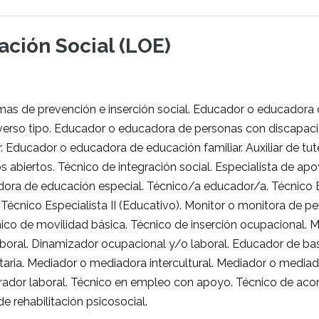
ración Social (LOE)
as de prevención e inserción social. Educador o educadora
iverso tipo. Educador o educadora de personas con discapaci
r. Educador o educadora de educación familiar. Auxiliar de tut
 abiertos. Técnico de integración social. Especialista de ap
ra de educación especial. Técnico/a educador/a. Técnico Es
. Técnico Especialista II (Educativo). Monitor o monitora de p
ico de movilidad básica. Técnico de inserción ocupacional. 
boral. Dinamizador ocupacional y/o laboral. Educador de ba
ria. Mediador o mediadora intercultural. Mediador o mediad
arador laboral. Técnico en empleo con apoyo. Técnico de a
de rehabilitación psicosocial.