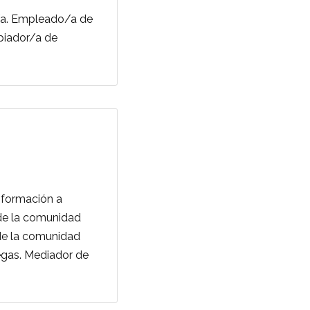
/a. Empleado/a de
mpiador/a de
 formación a
de la comunidad
de la comunidad
egas. Mediador de