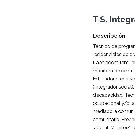
T.S. Integ
Descripción
Técnico de program
residenciales de d
trabajadora familia
monitora de centros
Educador o educado
(Integrador social)
discapacidad. Técn
ocupacional y/o la
mediadora comunita
comunitario. Prep
laboral. Monitor/a 