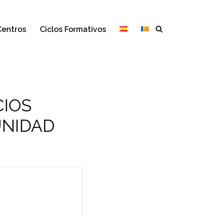
Centros
Ciclos Formativos
CIOS
UNIDAD