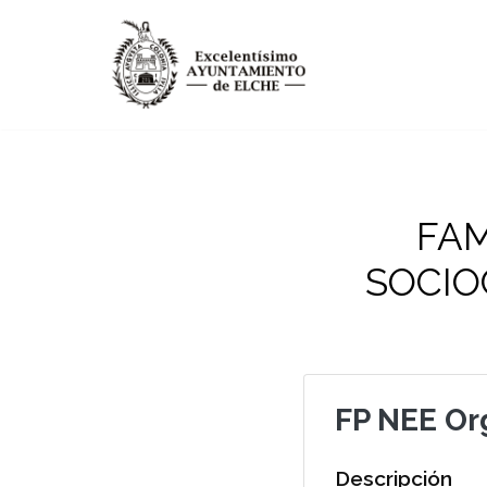
Saltar
al
contenido
FAM
SOCIO
FP NEE Or
Descripción