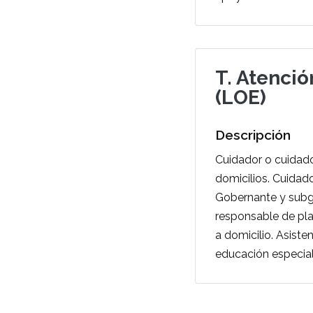
T. Atenci
(LOE)
Descripción
Cuidador o cuidado
domicilios. Cuidado
Gobernante y subgo
responsable de pla
a domicilio. Asisten
educación especial