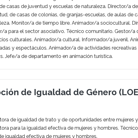
 de casas de juventud y escuelas de naturaleza. Director/a
tud, de casas de colonias, de granjas-escuelas, de aulas de 
leza. Monitor/a de tiempo libre. Animador/a sociocultural. D
r/a para el sector asociativo. Técnico comunitario. Gestor/a 
ios culturales. Animador/a cultural. Informador/a juvenil. An
das y espectáculos. Animador/a de actividades recreativas al
os. Jefe/a de departamento en animación turística.
oción de Igualdad de Género (LOE
ra de igualdad de trato y de oportunidades entre mujeres 
ra para la igualdad efectiva de mujeres y hombres. Técnico
e igualdad efectiva de mujeres y hombres.