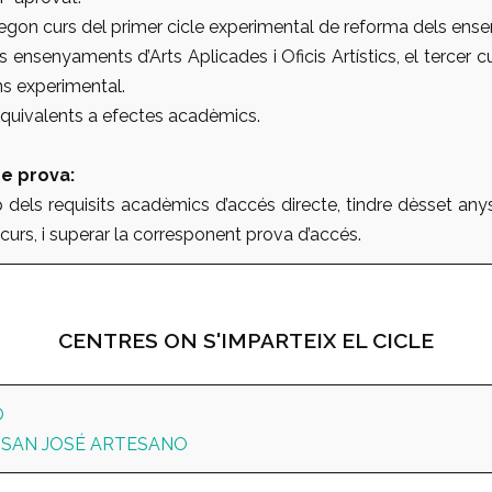
egon curs del primer cicle experimental de reforma dels ens
s ensenyaments d’Arts Aplicades i Oficis Artístics, el tercer c
s experimental.
 equivalents a efectes acadèmics.
e prova:
dels requisits acadèmics d’accés directe, tindre dèsset any
 curs, i superar la corresponent prova d’accés.
CENTRES ON S'IMPARTEIX EL CICLE
O
S SAN JOSÉ ARTESANO