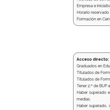
Empresa e iniciat
Horario reservado 
Formación en Cent
Acceso directo:
Graduados en Educ
Titulados de Forma
Titulados de Form
Tener 2.º de BUP 
Haber superado el
medias.
Haber superado, d