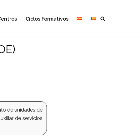
Centros
Ciclos Formativos
LOE)
ato de unidades de
xiliar de servicios