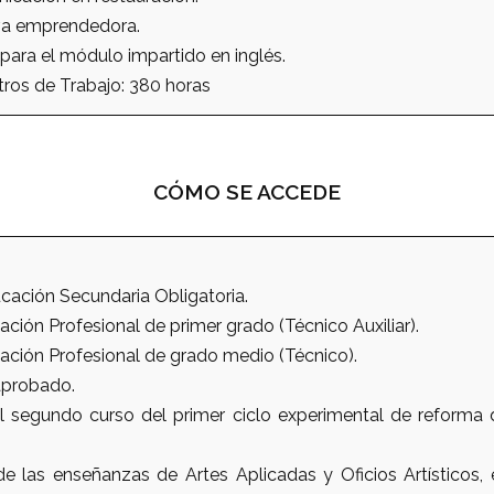
iva emprendedora.
para el módulo impartido en inglés.
ros de Trabajo: 380 horas
CÓMO SE ACCEDE
ación Secundaria Obligatoria.
ción Profesional de primer grado (Técnico Auxiliar).
ación Profesional de grado medio (Técnico).
aprobado.
 segundo curso del primer ciclo experimental de reforma
e las enseñanzas de Artes Aplicadas y Oficios Artísticos, e