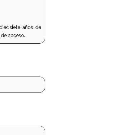
diecisiete años de
a de acceso.