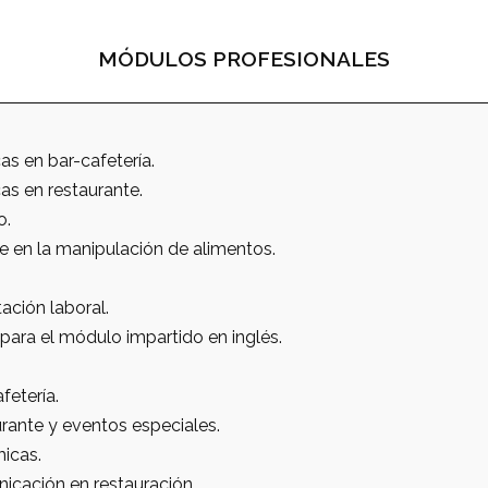
MÓDULOS PROFESIONALES
s en bar-cafetería.
as en restaurante.
o.
e en la manipulación de alimentos.
ación laboral.
para el módulo impartido en inglés.
fetería.
urante y eventos especiales.
icas.
icación en restauración.