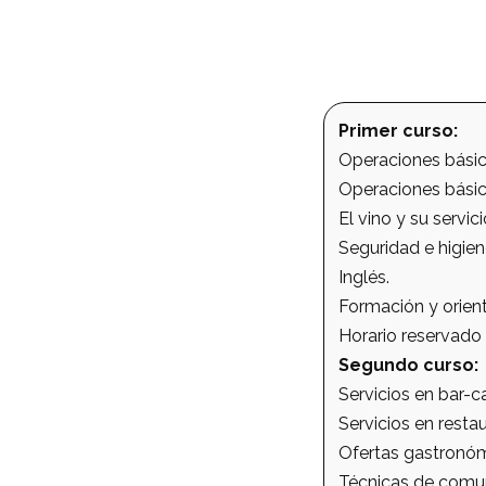
Primer curso:
Operaciones básica
Operaciones básic
El vino y su servici
Seguridad e higien
Inglés.
Formación y orient
Horario reservado 
Segundo curso:
Servicios en bar-ca
Servicios en resta
Ofertas gastronóm
Técnicas de comun