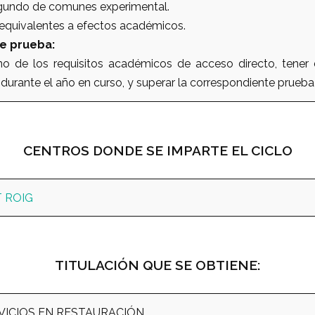
egundo de comunes experimental.
 equivalentes a efectos académicos.
e prueba:
no de los requisitos académicos de acceso directo, tener 
durante el año en curso, y superar la correspondiente prueb
CENTROS DONDE SE IMPARTE EL CICLO
T ROIG
TITULACIÓN QUE SE OBTIENE:
VICIOS EN RESTAURACIÓN.