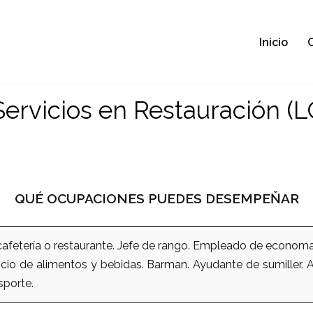
Inicio
Servicios en Restauración (
QUÉ OCUPACIONES PUEDES DESEMPEŇAR
afetería o restaurante. Jefe de rango. Empleado de econom
cio de alimentos y bebidas. Barman. Ayudante de sumiller. Au
sporte.