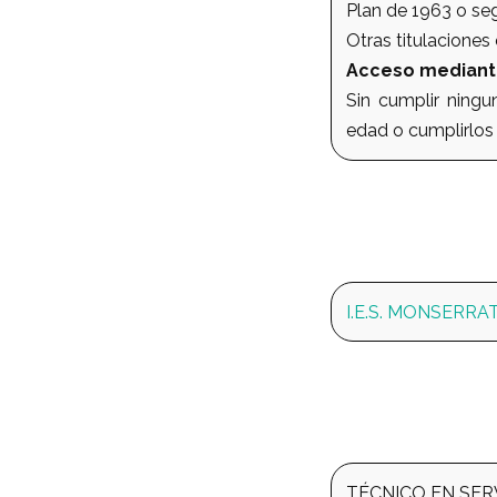
Plan de 1963 o s
Otras titulaciones
Acceso mediant
Sin cumplir ningu
edad o cumplirlos 
I.E.S. MONSERRA
TÉCNICO EN SER