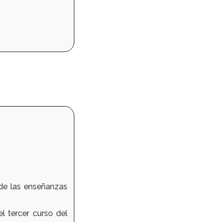
 de las enseñanzas
l tercer curso del