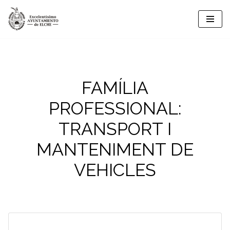
Vés
al
contingut
FAMÍLIA
PROFESSIONAL:
TRANSPORT I
MANTENIMENT DE
VEHICLES