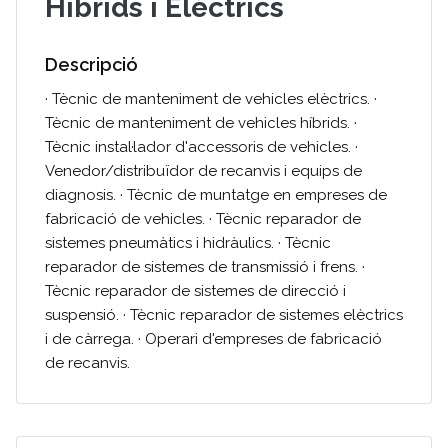
Híbrids i Elèctrics
Descripció
· Tècnic de manteniment de vehicles elèctrics. ·
Tècnic de manteniment de vehicles híbrids. ·
Tècnic instal·lador d'accessoris de vehicles. ·
Venedor/distribuïdor de recanvis i equips de
diagnosis. · Tècnic de muntatge en empreses de
fabricació de vehicles. · Tècnic reparador de
sistemes pneumàtics i hidràulics. · Tècnic
reparador de sistemes de transmissió i frens. ·
Tècnic reparador de sistemes de direcció i
suspensió. · Tècnic reparador de sistemes elèctrics
i de càrrega. · Operari d'empreses de fabricació
de recanvis.